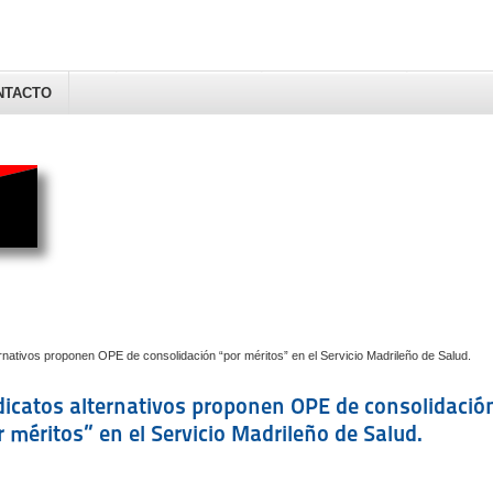
NTACTO
ernativos proponen OPE de consolidación “por méritos” en el Servicio Madrileño de Salud.
dicatos alternativos proponen OPE de consolidació
r méritos” en el Servicio Madrileño de Salud.