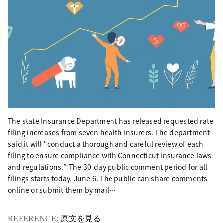
The state Insurance Department has released requested rate
filing increases from seven health insurers. The department
said it will “conduct a thorough and careful review of each
filing to ensure compliance with Connecticut insurance laws
and regulations.” The 30-day public comment period for all
filings starts today, June 6. The public can share comments
online or submit them by mail…
REFERENCE:
原文を見る