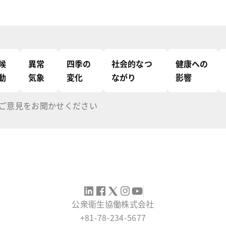
候
異常
四季の
社会的なつ
健康への
動
気象
変化
ながり
影響
ご意見をお聞かせください
公衆衛生協働株式会社
+81-78-234-5677