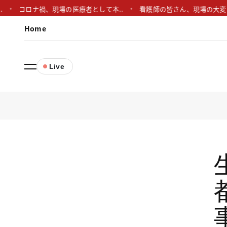
コロナ禍、現場の医療者として本..
看護師の皆さん、現場の大変さ本
Home
Live