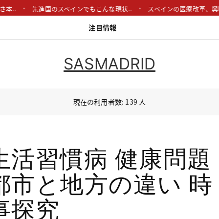
..
先進国のスペインでもこんな現状..
スペインの医療改革、興味深
注目情報
SASMADRID
現在の利用者数: 139 人
生活習慣病 健康問題
都市と地方の違い 時
事探究