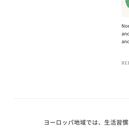
Non
and
and
RE
ヨーロッパ地域では、生活習慣