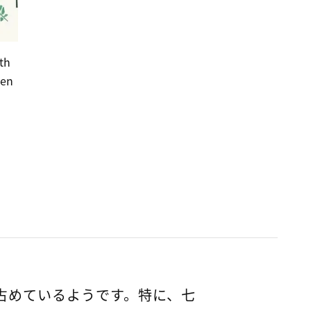
th
men
占めているようです。特に、七