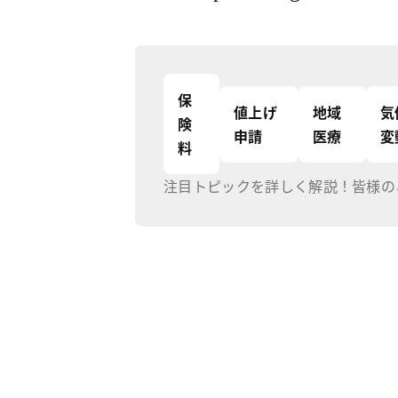
保
値上げ
地域
気
険
申請
医療
変
料
注目トピックを詳しく解説！皆様の