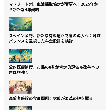
マドリード州、血液採取協定が変更へ：2025年か
ら新たな4年契約
スペイン政府、新たな有料道路制度の導入へ：地域
バランスを重視した料金設計を検討
公的医療制度、市民の8割が肯定的評価も改善への
声は根強く
高齢者施設の食事問題：家族が変革の鍵を握る