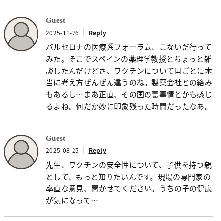
Guest
2025-11-26
Reply
バルセロナの医療系フォーラム、こないだ行って
みた。そこでスペインの薬理学教授とちょっと雑
談したんだけどさ、ワクチンについて国ごとに本
当に考え方ぜんぜん違うのね。製薬会社との絡み
もあるし…まあ正直、その国の裏事情とかも感じ
るよね。何だか妙に印象残った時間だったなあ。
Guest
2025-08-25
Reply
先生、ワクチンの安全性について、子供を持つ親
として、もっと知りたいんです。現場の専門家の
率直な意見、聞かせてください。うちの子の健康
が気になって…