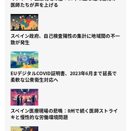
医師たちが声を上げる
スペイン政府、自己検査陽性の集計に地域間の不一
致が発生
EUデジタルCOVID証明書、2023年6月まで延長で
柔軟な公衆衛生対応へ
スペイン医療現場の悲鳴：8州で続く医師ストライ
キと慢性的な労働環境問題