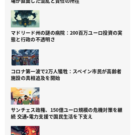
場が直面した混乱と責任の所在
マドリード州の謎の病院：200百万ユーロ投資の実
態と行政の不透明さ
コロナ第一波で2万人犠牲：スペイン市民が高齢者
施設の真相追及を開始
サンチェス政権、150億ユーロ規模の危機対策を継
続 交通・電力支援で国民生活を下支え