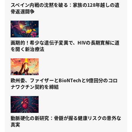
スペイン内戦の沈黙を破る：家族の128年越しの遺
骨返還闘争
画期的！希少な遺伝子変異で、HIVの長期寛解に道
を開く新治療法
欧州委、ファイザーとBioNTechと9億回分のコロ
ナワクチン契約を締結
動脈硬化の新研究：骨髄が握る健康リスクの意外な
真実