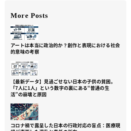
More Posts
アートは本当に政治的か？創作と表現における社会
的意味の考察
【最新データ】見過ごせない日本の子供の貧困。
「7人に1人」という数字の裏にある“普通の生
活”の崩壊と原因
コロナ禍で露呈した日本の行政対応の盲点：医療現