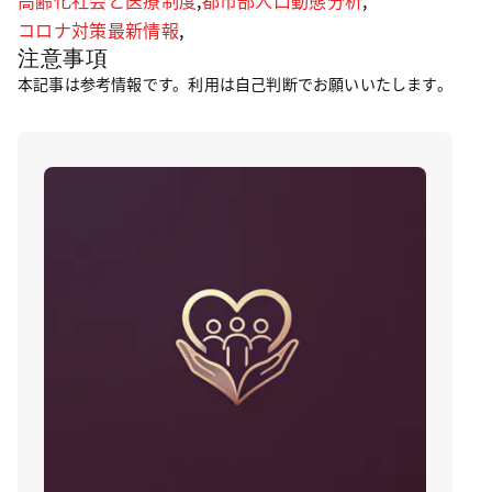
高齢化社会と医療制度
,
都市部人口動態分析
,
コロナ対策最新情報
,
注意事項
本記事は参考情報です。利用は自己判断でお願いいたします。