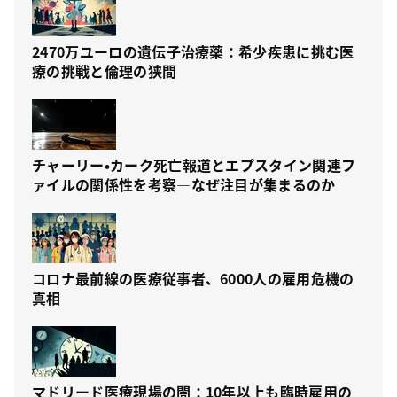
2470万ユーロの遺伝子治療薬：希少疾患に挑む医
療の挑戦と倫理の狭間
チャーリー・カーク死亡報道とエプスタイン関連フ
ァイルの関係性を考察—なぜ注目が集まるのか
コロナ最前線の医療従事者、6000人の雇用危機の
真相
マドリード医療現場の闇：10年以上も臨時雇用の