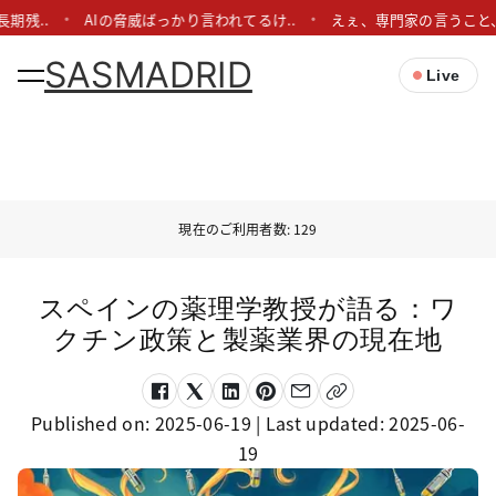
.
AIの脅威ばっかり言われてるけ..
えぇ、専門家の言うこと、半分く
SASMADRID
Live
現在のご利用者数: 129
スペインの薬理学教授が語る：ワ
クチン政策と製薬業界の現在地
Published on:
2025-06-19
| Last updated:
2025-06-
19