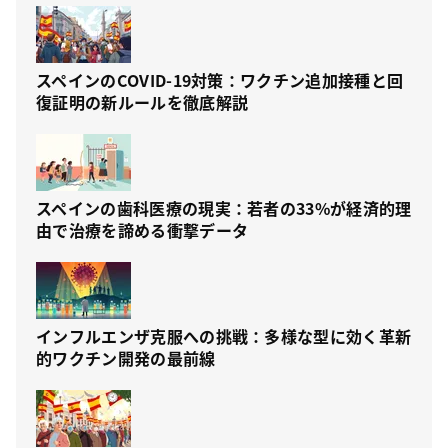
スペインのCOVID-19対策：ワクチン追加接種と回
復証明の新ルールを徹底解説
スペインの歯科医療の現実：若者の33%が経済的理
由で治療を諦める衝撃データ
インフルエンザ克服への挑戦：多様な型に効く革新
的ワクチン開発の最前線