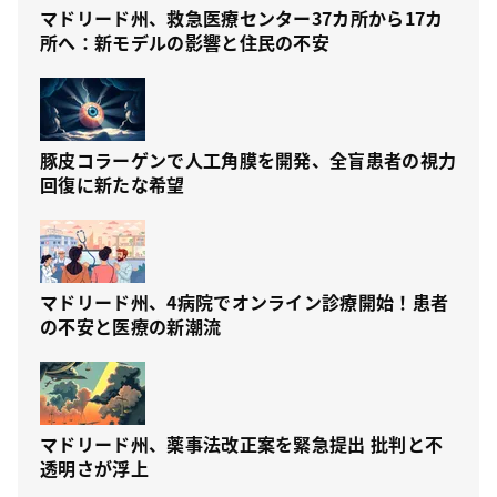
マドリード州、救急医療センター37カ所から17カ
所へ：新モデルの影響と住民の不安
豚皮コラーゲンで人工角膜を開発、全盲患者の視力
回復に新たな希望
マドリード州、4病院でオンライン診療開始！患者
の不安と医療の新潮流
マドリード州、薬事法改正案を緊急提出 批判と不
透明さが浮上