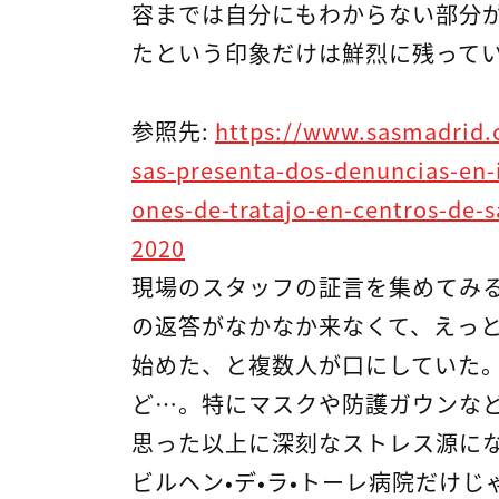
容までは自分にもわからない部分
たという印象だけは鮮烈に残って
参照先:
https://www.sasmadrid.
sas-presenta-dos-denuncias-en-i
ones-de-tratajo-en-centros-de-s
2020
現場のスタッフの証言を集めてみ
の返答がなかなか来なくて、えっ
始めた、と複数人が口にしていた
ど…。特にマスクや防護ガウンな
思った以上に深刻なストレス源に
ビルヘン・デ・ラ・トーレ病院だけ