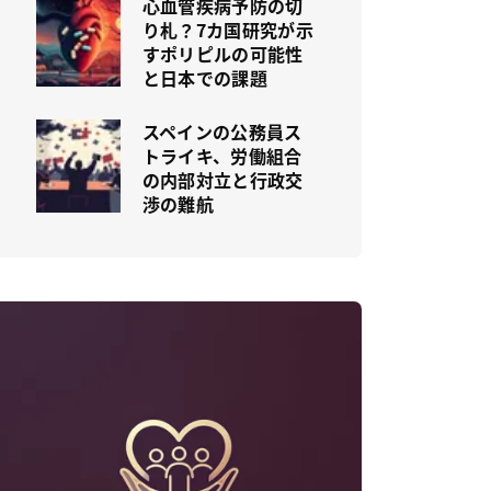
心血管疾病予防の切
り札？7カ国研究が示
すポリピルの可能性
と日本での課題
スペインの公務員ス
トライキ、労働組合
の内部対立と行政交
渉の難航