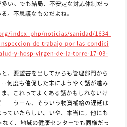
が多い。でも結局、不安定な対応体制だっ
いる。不思議なものだよね。
org/index_php/noticias/sanidad/1634-
nspeccion-de-trabajo-por-las-condici
alud-y-hosp-virgen-de-la-torre-17-03-
ると、要望書を出してからも管理部門から
と…何度も催促した末にようやく話が進み
。ま、これってよくある話かもしれないけ
ど――うーん、そういう物資補給の遅延は
なっていたらしい。いや、本当に。他にも
じゃなく、地域の健康センターでも同様だっ