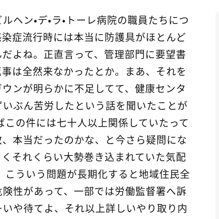
ルヘン・デ・ラ・トーレ病院の職員たちにつ
感染症流行時には本当に防護具がほとんど
んだよね。正直言って、管理部門に要望書
返事は全然来なかったとか。まあ、それを
ガウンが明らかに不足してて、健康センタ
ずいぶん苦労したという話を聞いたことが
ばこの件には七十人以上関係していたって
数、本当だったのかな、と今さら疑問にな
らくそれくらい大勢巻き込まれていた気配
 こういう問題が長期化すると地域住民全
危険性があって、一部では労働監督署へ訴
…いや待てよ、それ以上詳しいやり取り内