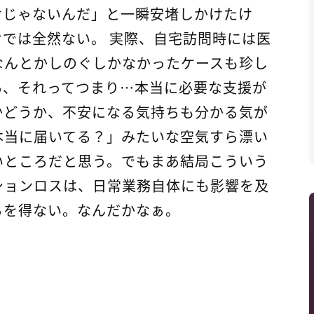
けじゃないんだ」と一瞬安堵しかけたけ
では全然ない。 実際、自宅訪問時には医
なんとかしのぐしかなかったケースも珍し
あ、それってつまり…本当に必要な支援が
かどうか、不安になる気持ちも分かる気が
本当に届いてる？」みたいな空気すら漂い
いところだと思う。でもまあ結局こういう
ションロスは、日常業務自体にも影響を及
るを得ない。なんだかなぁ。