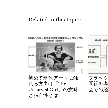
Related to this topic:
初めて現代アートに触
ブラッ
れる方向け『The
問題を
Uncarved Girl』の意味
会での
と独自性とは