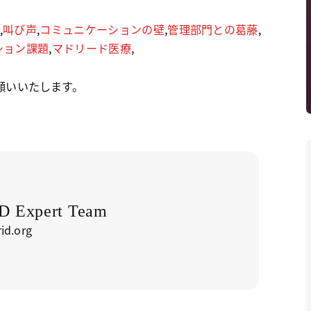
,
叫び声
,
コミュニケーションの壁
,
管理部門との葛藤
,
ション課題
,
マドリード医療
,
願いいたします。
 Expert Team
id.org