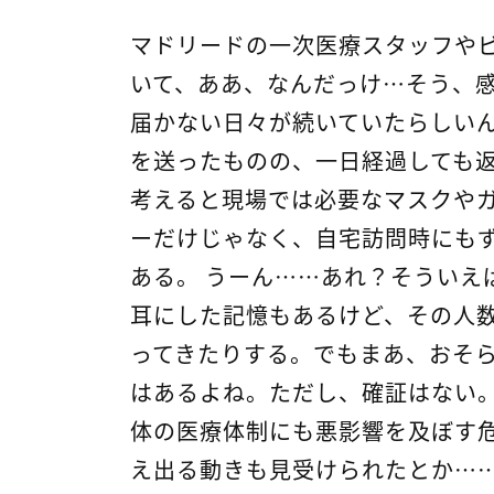
マドリードの一次医療スタッフやビ
いて、ああ、なんだっけ…そう、
届かない日々が続いていたらしい
を送ったものの、一日経過しても
考えると現場では必要なマスクや
ーだけじゃなく、自宅訪問時にも
ある。 うーん……あれ？そういえ
耳にした記憶もあるけど、その人
ってきたりする。でもまあ、おそ
はあるよね。ただし、確証はない。
体の医療体制にも悪影響を及ぼす
え出る動きも見受けられたとか…