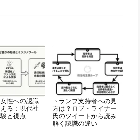
ク女性への認識
トランプ支持者への見
考える：現代社
方は？ロブ・ライナー
経験と視点
氏のツイートから読み
解く認識の違い