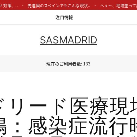
..
先進国のスペインでもこんな現状..
へぇ〜、地域差って興味深い
注目情報
SASMADRID
現在のご利用者数: 133
ドリード医療現
鳴：感染症流行