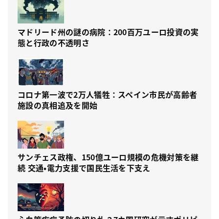
マドリード州の謎の病院：200百万ユーロ投資の実
態と行政の不透明さ
コロナ第一波で2万人犠牲：スペイン市民が高齢者
施設の真相追及を開始
サンチェス政権、150億ユーロ規模の危機対策を継
続 交通・電力支援で国民生活を下支え