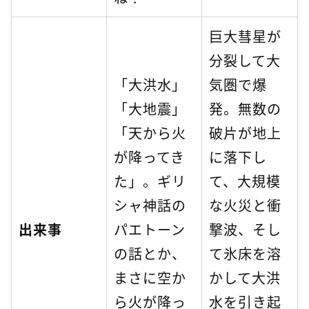
巨大彗星が
分裂して大
「大洪水」
気圏で爆
「大地震」
発。無数の
「天から火
破片が地上
が降ってき
に落下し
た」。ギリ
て、大規模
シャ神話の
な火災と衝
出来事
パエトーン
撃波、そし
の話とか、
て氷床を溶
まさに空か
かして大洪
ら火が降っ
水を引き起