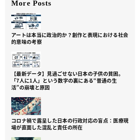
More Posts
アートは本当に政治的か？創作と表現における社会
的意味の考察
【最新データ】見過ごせない日本の子供の貧困。
「7人に1人」という数字の裏にある“普通の生
活”の崩壊と原因
コロナ禍で露呈した日本の行政対応の盲点：医療現
場が直面した混乱と責任の所在