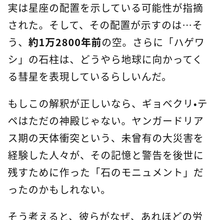
実は星座の配置を示している可能性が指摘
された。そして、その配置が示すのは…そ
う、
約1万2800年前
の空。さらに「ハゲワ
シ」の石柱は、どうやら地球に向かってく
る彗星を表現しているらしいんだ。
もしこの解釈が正しいなら、ギョベクリ・テ
ペはただの神殿じゃない。ヤンガードリア
ス期の天体衝突という、未曾有の大災害を
経験した人々が、その記憶と警告を後世に
残すために作った「石のモニュメント」だ
ったのかもしれない。
そう考えると、彼らがなぜ、あれほどの労