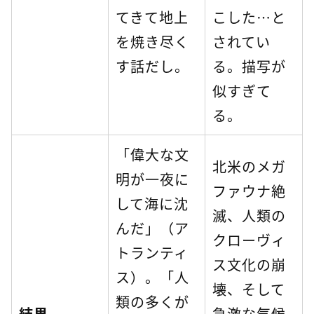
てきて地上
こした…と
を焼き尽く
されてい
す話だし。
る。描写が
似すぎて
る。
「偉大な文
北米のメガ
明が一夜に
ファウナ絶
して海に沈
滅、人類の
んだ」（ア
クローヴィ
トランティ
ス文化の崩
ス）。「人
壊、そして
類の多くが
結果
急激な気候