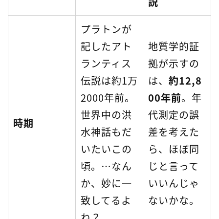
説
プラトンが
記したアト
地質学的証
ランティス
拠が示すの
伝説は約1万
は、
約12,8
2000年前。
00年前
。年
世界中の洪
代測定の誤
時期
水神話もだ
差を考えた
いたいこの
ら、ほぼ同
頃。…なん
じと言って
か、妙に一
いいんじゃ
致してるよ
ないかな。
ね？