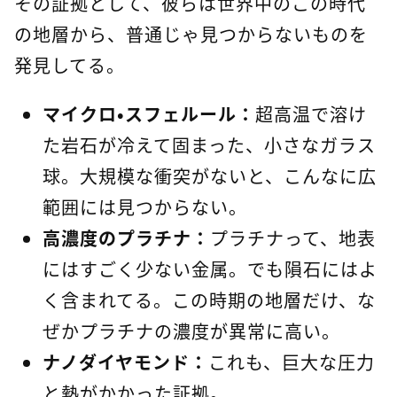
その証拠として、彼らは世界中のこの時代
の地層から、普通じゃ見つからないものを
発見してる。
マイクロ・スフェルール：
超高温で溶け
た岩石が冷えて固まった、小さなガラス
球。大規模な衝突がないと、こんなに広
範囲には見つからない。
高濃度のプラチナ：
プラチナって、地表
にはすごく少ない金属。でも隕石にはよ
く含まれてる。この時期の地層だけ、な
ぜかプラチナの濃度が異常に高い。
ナノダイヤモンド：
これも、巨大な圧力
と熱がかかった証拠。