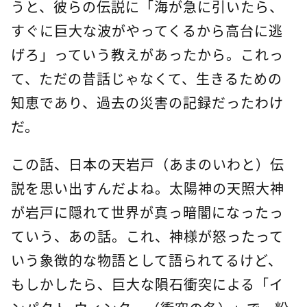
うと、彼らの伝説に「海が急に引いたら、
すぐに巨大な波がやってくるから高台に逃
げろ」っていう教えがあったから。これっ
て、ただの昔話じゃなくて、生きるための
知恵であり、過去の災害の記録だったわけ
だ。
この話、日本の天岩戸（あまのいわと）伝
説を思い出すんだよね。太陽神の天照大神
が岩戸に隠れて世界が真っ暗闇になったっ
ていう、あの話。これ、神様が怒ったって
いう象徴的な物語として語られてるけど、
もしかしたら、巨大な隕石衝突による「イ