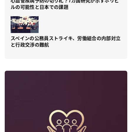
心血管疾病予防の切り札？7カ国研究が示すポリピ
ルの可能性と日本での課題
スペインの公務員ストライキ、労働組合の内部対立
と行政交渉の難航