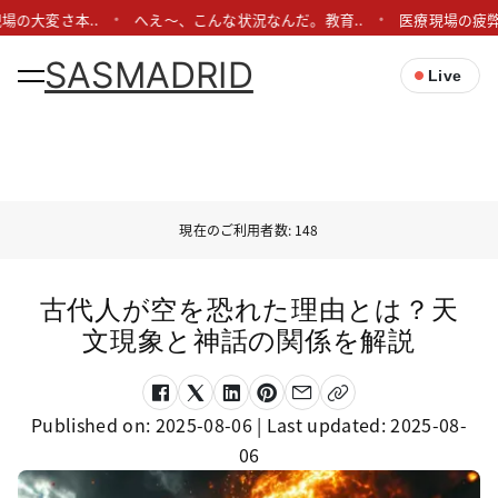
場の大変さ本..
へえ〜、こんな状況なんだ。教育..
医療現場の疲弊
SASMADRID
Live
現在のご利用者数: 148
古代人が空を恐れた理由とは？天
文現象と神話の関係を解説
Published on:
2025-08-06
| Last updated:
2025-08-
06