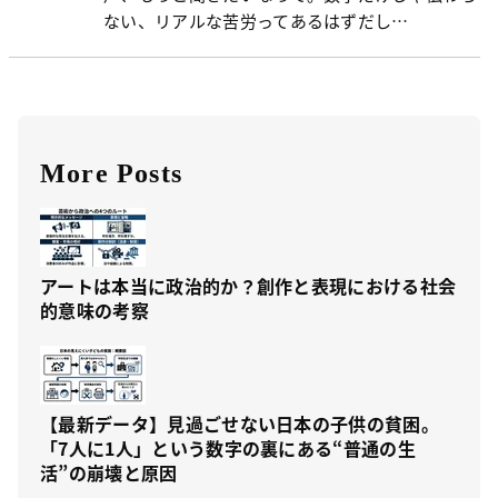
ない、リアルな苦労ってあるはずだし…
More Posts
アートは本当に政治的か？創作と表現における社会
的意味の考察
【最新データ】見過ごせない日本の子供の貧困。
「7人に1人」という数字の裏にある“普通の生
活”の崩壊と原因