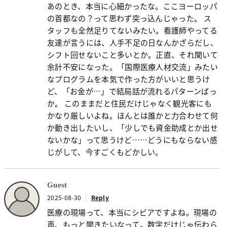
あのとき、本当に心細かったな。ここヨーロッパ
の首都なの？って思わず突っ込んじゃった。 ス
タッフも全然足りてないみたい。看護師やってる
友達が言うには、人手不足の日なんかざらだし、
シフト回せないこと多いとか。正直、それ聞いて
余計不安になった。「国際医療人材交流」みたい
なプログラムを本気で作った方がいいと思うけ
ど、「お金が…」で結局話が流れるパターンばっ
か。 このままだと住民だけじゃなく観光客にも
かなり厳しいよね。ほんとは誰かと力合わせて何
か動き出したいし、「少しでも資金助成とか出せ
ないかな」って思うけど……どうにもならない感
じがして、今すごくもどかしい。
Guest
2025-08-30
Reply
医療の現場って、本当にシビアですよね。現場の
声、もっと聞きたいなって。数字だけじゃ伝わら