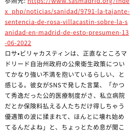
参照先:
https://www.sasmadrid.org/inde
x_php/noticias/sanidad/9791-la-tajante-
sentencia-de-rosa-villacastin-sobre-la-s
anidad-en-madrid-de-esto-presumen-13
-06-2022
ロサ・ビリャカスティンは、正直なところマ
ドリード自治州政府の公衆衛生政策につい
てかなり強い不満を抱いているらしい、と
感じる。彼女がSNSで発した言葉、「かつ
て秀逸だった公的医療制度がさ、私立病院
だとか保険料払える人たちだけ得しちゃう
優遇策の波に揉まれて、ほんとに壊れ始め
てるんだよね」と、ちょっとため息が聞こ