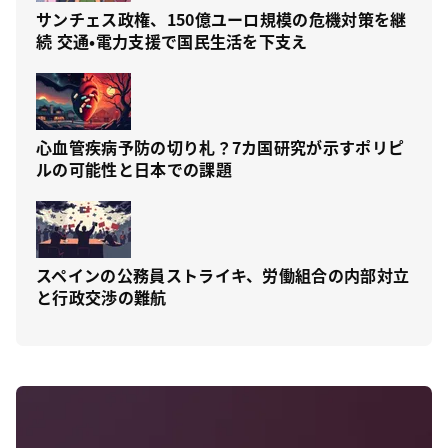
サンチェス政権、150億ユーロ規模の危機対策を継
続 交通・電力支援で国民生活を下支え
心血管疾病予防の切り札？7カ国研究が示すポリピ
ルの可能性と日本での課題
スペインの公務員ストライキ、労働組合の内部対立
と行政交渉の難航