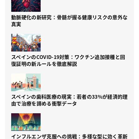
動脈硬化の新研究：骨髄が握る健康リスクの意外な
真実
スペインのCOVID-19対策：ワクチン追加接種と回
復証明の新ルールを徹底解説
スペインの歯科医療の現実：若者の33%が経済的理
由で治療を諦める衝撃データ
インフルエンザ克服への挑戦：多様な型に効く革新