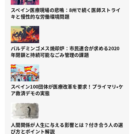
スペイン医療現場の悲鳴：8州で続く医師ストライ
キと慢性的な労働環境問題
バルデミンゴメス焼却炉：市民連合が求める2020
年閉鎖と持続可能なごみ管理の課題
スペイン100団体が医療改革を要求！プライマリ・ケ
ア救済デモの実態
人間関係が人生に与える影響とは？付き合う人の選
び方とポイント解説