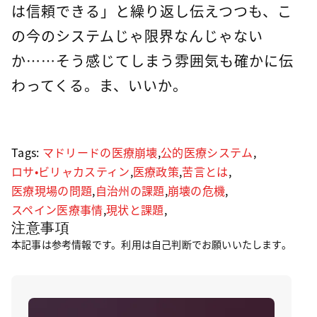
は信頼できる」と繰り返し伝えつつも、こ
の今のシステムじゃ限界なんじゃない
か……そう感じてしまう雰囲気も確かに伝
わってくる。ま、いいか。
Tags:
マドリードの医療崩壊
,
公的医療システム
,
ロサ・ビリャカスティン
,
医療政策
,
苦言とは
,
医療現場の問題
,
自治州の課題
,
崩壊の危機
,
スペイン医療事情
,
現状と課題
,
注意事項
本記事は参考情報です。利用は自己判断でお願いいたします。