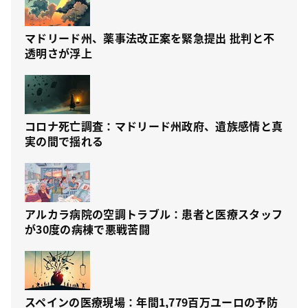
マドリード州、薬事法改正案を緊急提出 批判と不
透明さが浮上
コロナ死亡調査：マドリード州政府、遺族感情と真
実の間で揺れる
アルカラ病院の空調トラブル：患者と医療スタッフ
が30度の病棟で悪戦苦闘
スペインの医療現場：年間1,779百万ユーロの予防