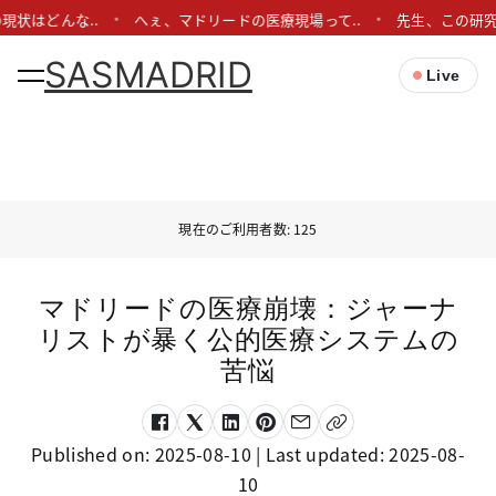
現状はどんな..
へぇ、マドリードの医療現場って..
先生、この研究
SASMADRID
Live
現在のご利用者数: 125
マドリードの医療崩壊：ジャーナ
リストが暴く公的医療システムの
苦悩
Published on:
2025-08-10
| Last updated:
2025-08-
10