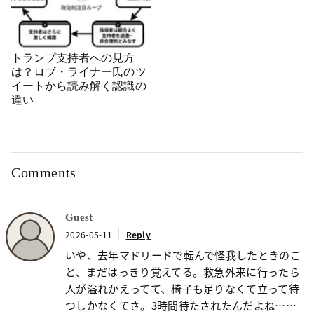
トランプ支持者への見方
は？ロブ・ライナー氏のツ
イートから読み解く認識の
違い
Comments
Guest
2026-05-11
Reply
いや、去年マドリードで転んで怪我したときのこ
と、まだはっきり覚えてる。救急外来に行ったら
人が溢れかえってて、椅子も足りなくて立って待
つしかなくてさ。3時間待たされたんだよね……