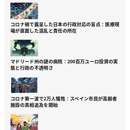
コロナ禍で露呈した日本の行政対応の盲点：医療現
場が直面した混乱と責任の所在
マドリード州の謎の病院：200百万ユーロ投資の実
態と行政の不透明さ
コロナ第一波で2万人犠牲：スペイン市民が高齢者
施設の真相追及を開始