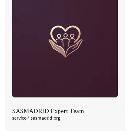
SASMADRID Expert Team
service@sasmadrid.org