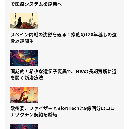
で医療システムを刷新へ
スペイン内戦の沈黙を破る：家族の128年越しの遺
骨返還闘争
画期的！希少な遺伝子変異で、HIVの長期寛解に道
を開く新治療法
欧州委、ファイザーとBioNTechと9億回分のコロ
ナワクチン契約を締結