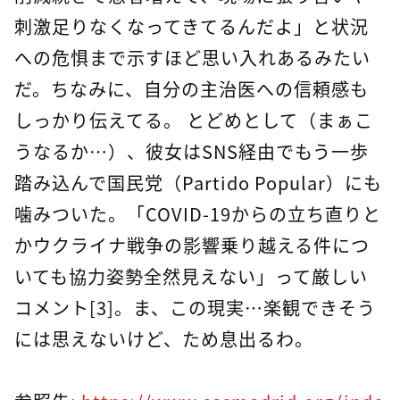
刺激足りなくなってきてるんだよ」と状況
への危惧まで示すほど思い入れあるみたい
だ。ちなみに、自分の主治医への信頼感も
しっかり伝えてる。 とどめとして（まぁこ
うなるか…）、彼女はSNS経由でもう一歩
踏み込んで国民党（Partido Popular）にも
噛みついた。「COVID-19からの立ち直りと
かウクライナ戦争の影響乗り越える件につ
いても協力姿勢全然見えない」って厳しい
コメント[3]。ま、この現実…楽観できそう
には思えないけど、ため息出るわ。