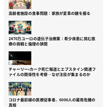
高齢者施設の食事問題：家族が変革の鍵を握る
2470万ユーロの遺伝子治療薬：希少疾患に挑む医
療の挑戦と倫理の狭間
チャーリー・カーク死亡報道とエプスタイン関連フ
ァイルの関係性を考察—なぜ注目が集まるのか
コロナ最前線の医療従事者、6000人の雇用危機の
真相