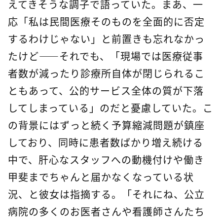
えてきそうな調子で語っていた。まあ、一
応「私は民間医療そのものを全面的に否定
するわけじゃない」と前置きも忘れなかっ
たけど――それでも、「現場では医療従事
者数が減ったり診療所自体が閉じられるこ
ともあって、公的サービス全体の質が下落
してしまっている」のだと憂慮していた。こ
の背景にはずっと続く予算縮減問題が鎮座
しており、同時に患者数ばかり増え続ける
中で、肝心なスタッフへの動機付けや働き
甲斐までちゃんと届かなくなっている状
況、と彼女は指摘する。「それにね、公立
病院の多くのお医者さんや看護師さんたち