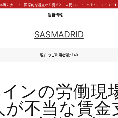
..
国際的な視点から見ると、人間の..
へえ〜、マドリードの医療改
注目情報
SASMADRID
現在のご利用者数: 140
ペインの労働現場
人が不当な賃金