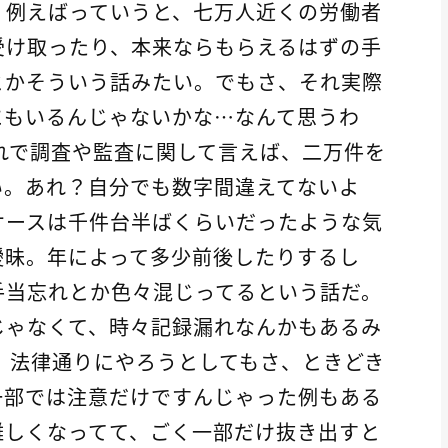
、例えばっていうと、七万人近くの労働者
受け取ったり、本来ならもらえるはずの手
とかそういう話みたい。でもさ、それ実際
にもいるんじゃないかな…なんて思うわ
れで調査や監査に関して言えば、二万件を
い。あれ？自分でも数字間違えてないよ
ケースは千件台半ばくらいだったような気
曖昧。年によって多少前後したりするし
手当忘れとか色々混じってるという話だ。
じゃなくて、時々記録漏れなんかもあるみ
 法律通りにやろうとしてもさ、ときどき
一部では注意だけですんじゃった例もある
難しくなってて、ごく一部だけ抜き出すと