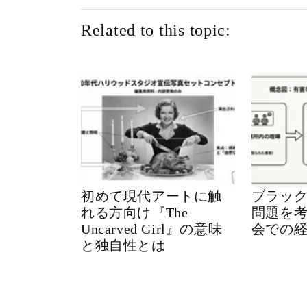
Related to this topic:
初めて現代アートに触
ブラッ
れる方向け『The
問題を
Uncarved Girl』の意味
会での
と独自性とは