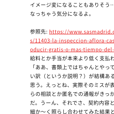
イメージ変になることもありそう
なっちゃう気分になるよ。
参照先:
https://www.sasmadrid.o
s/11403-la-inspeccion-aflora-ca
oducir-gratis-o-mas-tiempo-del
給料とか手当が本来より低く支払
「ああ、書類上ではちゃんとやっ
い訳（というか説明？）が結構あ
思う。えっとね、実際そのミスが
らの相談とか匿名での通報がきっ
だ。うーん、それでさ、契約内容
細か～く照らし合わせてみた結果