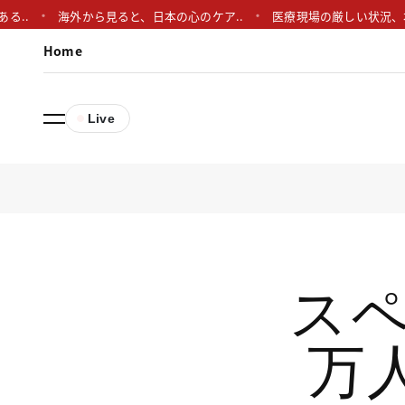
海外から見ると、日本の心のケア..
医療現場の厳しい状況、本当に大
Home
Live
ス
万