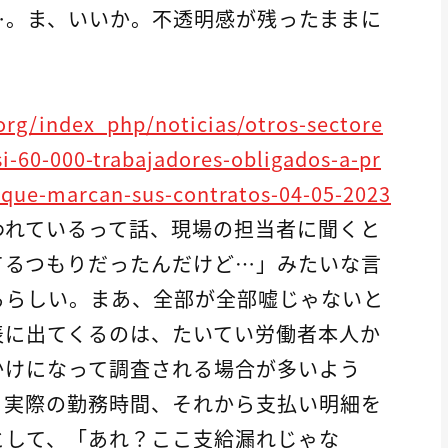
…。ま、いいか。不透明感が残ったままに
rg/index_php/noticias/otros-sectore
si-60-000-trabajadores-obligados-a-pr
-que-marcan-sus-contratos-04-05-2023
われているって話、現場の担当者に聞くと
てるつもりだったんだけど…」みたいな言
るらしい。まあ、全部が全部嘘じゃないと
表に出てくるのは、たいてい労働者本人か
かけになって調査される場合が多いよう
と実際の勤務時間、それから支払い明細を
として、「あれ？ここ支給漏れじゃな