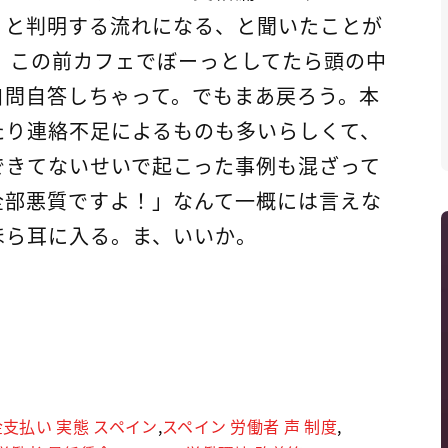
」と判明する流れになる、と聞いたことが
、この前カフェでぼーっとしてたら頭の中
自問自答しちゃって。でもまあ戻ろう。本
たり連絡不足によるものも多いらしくて、
できてないせいで起こった事例も混ざって
全部悪質ですよ！」なんて一概には言えな
ほら耳に入る。ま、いいか。
支払い 実態 スペイン
,
スペイン 労働者 声 制度
,