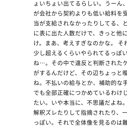
ょいちょい出てるらしい。うーん
が会社から契約よりも低い給料を
当が支給されなかったりしてる、
に表に出た人数だけで、きっと他
け。まあ、考えすぎなのかな。 そ
少し超えるくらいやられてるっぽ
ね…。その中で違反と判断された
がするんだけど、その辺ちょっと
ね。不払いの給与とか、補助的な
でも全部正確につかめているわけ
たい。いや本当に、不思議だよね。
解釈ズレたりして指摘されたり、
っぽい。それで全体像を見るのは