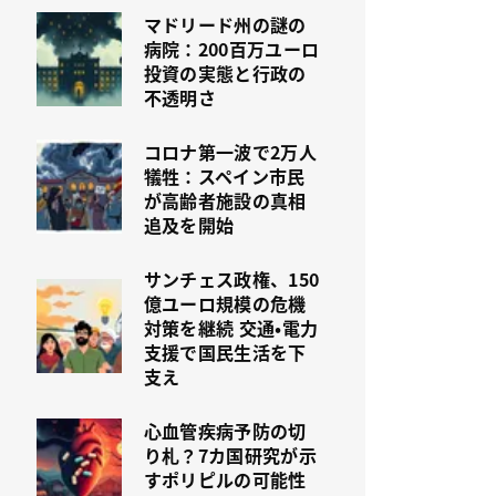
マドリード州の謎の
病院：200百万ユーロ
投資の実態と行政の
不透明さ
コロナ第一波で2万人
犠牲：スペイン市民
が高齢者施設の真相
追及を開始
サンチェス政権、150
億ユーロ規模の危機
対策を継続 交通・電力
支援で国民生活を下
支え
心血管疾病予防の切
り札？7カ国研究が示
すポリピルの可能性