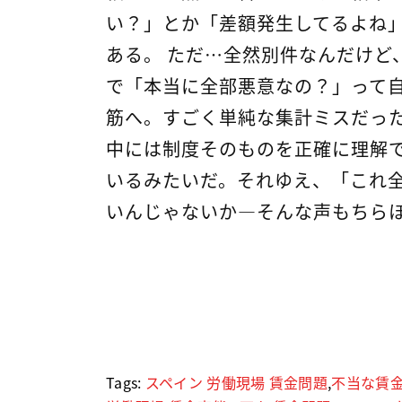
い？」とか「差額発生してるよね
ある。 ただ…全然別件なんだけど
で「本当に全部悪意なの？」って
筋へ。すごく単純な集計ミスだっ
中には制度そのものを正確に理解
いるみたいだ。それゆえ、「これ
いんじゃないか―そんな声もちら
Tags:
スペイン 労働現場 賃金問題
,
不当な賃金