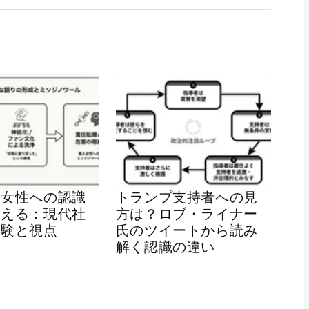
ク女性への認識
トランプ支持者への見
考える：現代社
方は？ロブ・ライナー
経験と視点
氏のツイートから読み
解く認識の違い