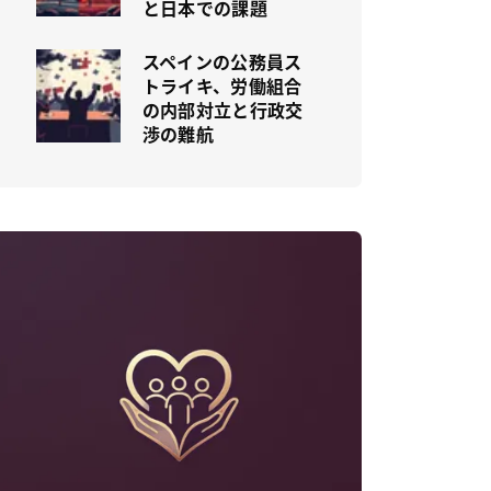
と日本での課題
スペインの公務員ス
トライキ、労働組合
の内部対立と行政交
渉の難航