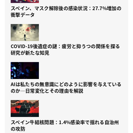
スペイン、マスク解除後の感染状況：27.7%増加の
衝撃データ
COVID-19後遺症の謎：疲労と抑うつの関係を探る
研究が新たな知見
AIは私たちの無意識にどのように影響を与えている
のか—日常変化とその理由を解説
スペイン牛結核問題：1.4%感染率で揺れる自治州
の攻防