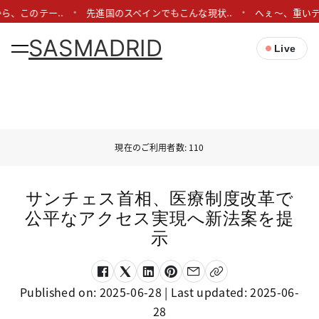
ら、このテー..
先進国のスペインでもこんな現状..
へぇ〜、重いテ
SASMADRID
Live
現在のご利用者数: 110
サンチェス首相、医療制度改革で
公平なアクセス実現へ新法案を提
示
Published on:
2025-06-28
| Last updated:
2025-06-
28