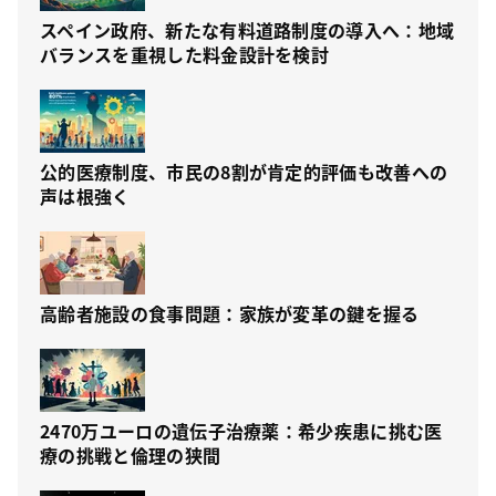
スペイン政府、新たな有料道路制度の導入へ：地域
バランスを重視した料金設計を検討
公的医療制度、市民の8割が肯定的評価も改善への
声は根強く
高齢者施設の食事問題：家族が変革の鍵を握る
2470万ユーロの遺伝子治療薬：希少疾患に挑む医
療の挑戦と倫理の狭間