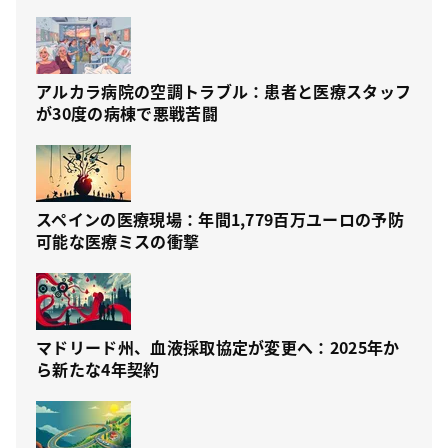
アルカラ病院の空調トラブル：患者と医療スタッフ
が30度の病棟で悪戦苦闘
スペインの医療現場：年間1,779百万ユーロの予防
可能な医療ミスの衝撃
マドリード州、血液採取協定が変更へ：2025年か
ら新たな4年契約