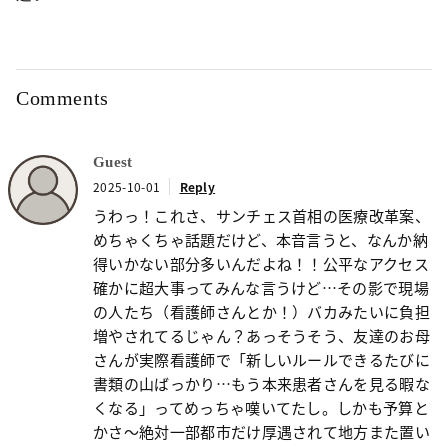
Comments
Guest
2025-10-01
Reply
うわっ！これさ、サンチェス首相の医療改革案、
めちゃくちゃ話題だけど、本音言うと、なんか納
得いかない部分多いんだよね！！公平なアクセス
確かに超大事ってみんな言うけど…その影で現場
の人たち（看護師さんとか！）バカみたいに負担
増やされてるじゃん？あっそうそう、友達のお母
さんが実際看護師で「新しいルールできるたびに
書類の山ばっかり…もう本来患者さんを見る暇な
くなる」ってめっちゃ嘆いてたし。しかも予算と
かさ～絶対一部都市だけ厚遇されて地方また置い