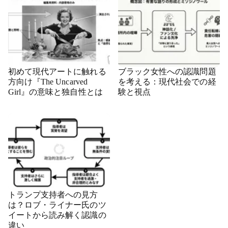
初めて現代アートに触れる
ブラック女性への認識問題
方向け『The Uncarved
を考える：現代社会での経
Girl』の意味と独自性とは
験と視点
トランプ支持者への見方
は？ロブ・ライナー氏のツ
イートから読み解く認識の
違い