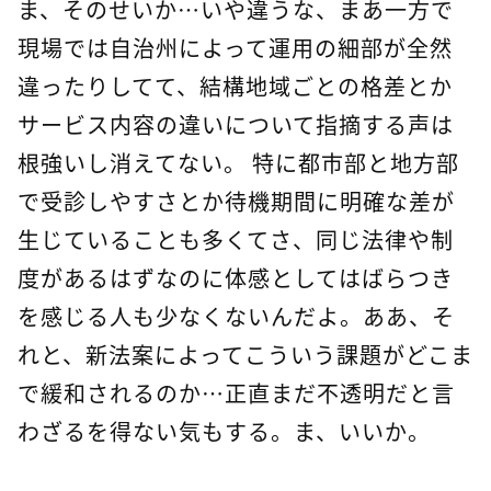
ま、そのせいか…いや違うな、まあ一方で
現場では自治州によって運用の細部が全然
違ったりしてて、結構地域ごとの格差とか
サービス内容の違いについて指摘する声は
根強いし消えてない。 特に都市部と地方部
で受診しやすさとか待機期間に明確な差が
生じていることも多くてさ、同じ法律や制
度があるはずなのに体感としてはばらつき
を感じる人も少なくないんだよ。ああ、そ
れと、新法案によってこういう課題がどこま
で緩和されるのか…正直まだ不透明だと言
わざるを得ない気もする。ま、いいか。