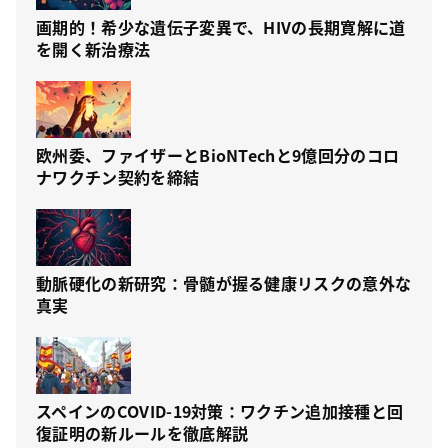
画期的！希少な遺伝子変異で、HIVの長期寛解に道
を開く新治療法
欧州委、ファイザーとBioNTechと9億回分のコロ
ナワクチン契約を締結
動脈硬化の新研究：骨髄が握る健康リスクの意外な
真実
スペインのCOVID-19対策：ワクチン追加接種と回
復証明の新ルールを徹底解説