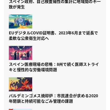
スペイン政府、自己検査陽性の集計に地域間の不一
致が発生
EUデジタルCOVID証明書、2023年6月まで延長で
柔軟な公衆衛生対応へ
スペイン医療現場の悲鳴：8州で続く医師ストライ
キと慢性的な労働環境問題
バルデミンゴメス焼却炉：市民連合が求める2020
年閉鎖と持続可能なごみ管理の課題