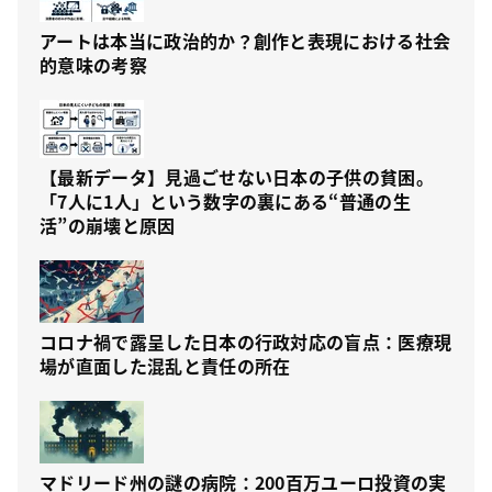
アートは本当に政治的か？創作と表現における社会
的意味の考察
【最新データ】見過ごせない日本の子供の貧困。
「7人に1人」という数字の裏にある“普通の生
活”の崩壊と原因
コロナ禍で露呈した日本の行政対応の盲点：医療現
場が直面した混乱と責任の所在
マドリード州の謎の病院：200百万ユーロ投資の実