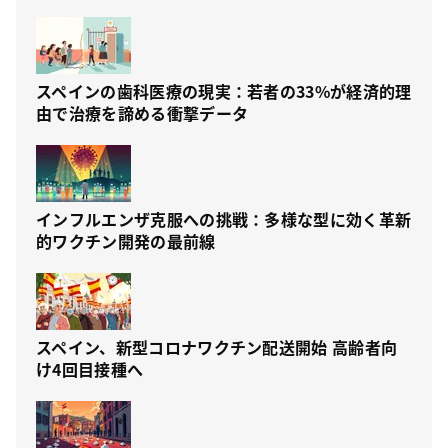
スペインの歯科医療の現実：若者の33%が経済的理
由で治療を諦める衝撃データ
インフルエンザ克服への挑戦：多様な型に効く革新
的ワクチン開発の最前線
スペイン、新型コロナワクチン配送開始 高齢者向
け4回目接種へ