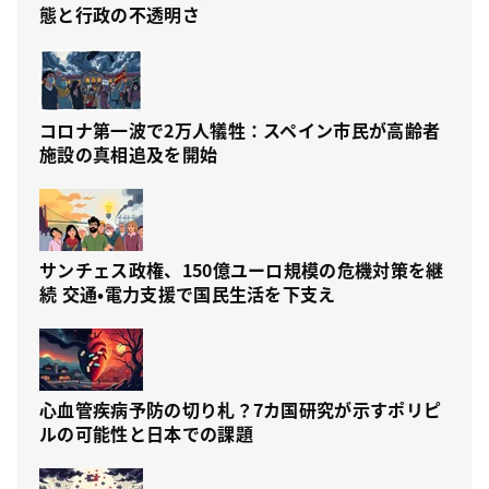
態と行政の不透明さ
コロナ第一波で2万人犠牲：スペイン市民が高齢者
施設の真相追及を開始
サンチェス政権、150億ユーロ規模の危機対策を継
続 交通・電力支援で国民生活を下支え
心血管疾病予防の切り札？7カ国研究が示すポリピ
ルの可能性と日本での課題