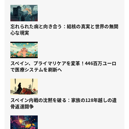
忘れられた病と向き合う：結核の真実と世界の無関
心な現実
スペイン、プライマリケアを変革！446百万ユーロ
で医療システムを刷新へ
スペイン内戦の沈黙を破る：家族の128年越しの遺
骨返還闘争