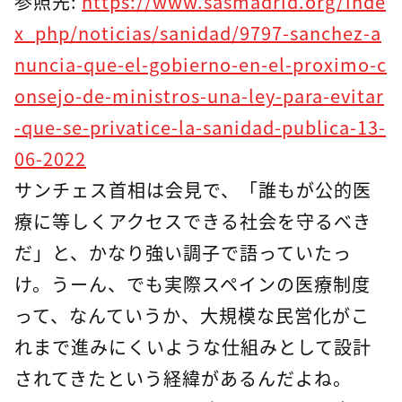
参照先:
https://www.sasmadrid.org/inde
x_php/noticias/sanidad/9797-sanchez-a
nuncia-que-el-gobierno-en-el-proximo-c
onsejo-de-ministros-una-ley-para-evitar
-que-se-privatice-la-sanidad-publica-13-
06-2022
サンチェス首相は会見で、「誰もが公的医
療に等しくアクセスできる社会を守るべき
だ」と、かなり強い調子で語っていたっ
け。うーん、でも実際スペインの医療制度
って、なんていうか、大規模な民営化がこ
れまで進みにくいような仕組みとして設計
されてきたという経緯があるんだよね。