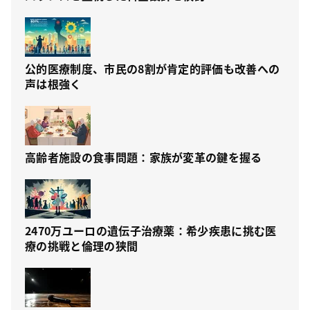
公的医療制度、市民の8割が肯定的評価も改善への
声は根強く
高齢者施設の食事問題：家族が変革の鍵を握る
2470万ユーロの遺伝子治療薬：希少疾患に挑む医
療の挑戦と倫理の狭間