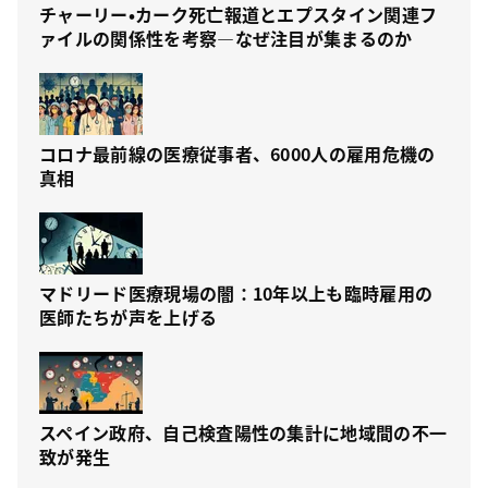
チャーリー・カーク死亡報道とエプスタイン関連フ
ァイルの関係性を考察—なぜ注目が集まるのか
コロナ最前線の医療従事者、6000人の雇用危機の
真相
マドリード医療現場の闇：10年以上も臨時雇用の
医師たちが声を上げる
スペイン政府、自己検査陽性の集計に地域間の不一
致が発生