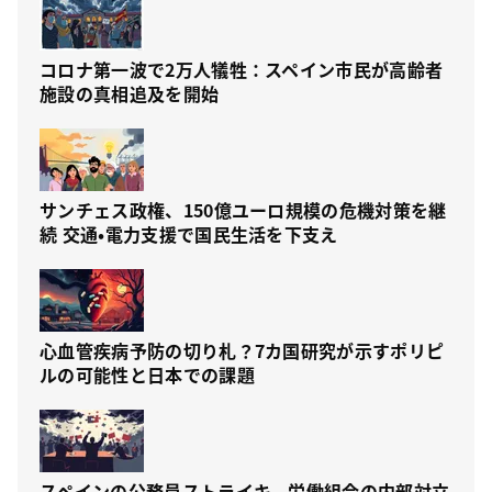
コロナ第一波で2万人犠牲：スペイン市民が高齢者
施設の真相追及を開始
サンチェス政権、150億ユーロ規模の危機対策を継
続 交通・電力支援で国民生活を下支え
心血管疾病予防の切り札？7カ国研究が示すポリピ
ルの可能性と日本での課題
スペインの公務員ストライキ、労働組合の内部対立