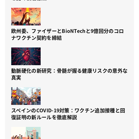
欧州委、ファイザーとBioNTechと9億回分のコロ
ナワクチン契約を締結
動脈硬化の新研究：骨髄が握る健康リスクの意外な
真実
スペインのCOVID-19対策：ワクチン追加接種と回
復証明の新ルールを徹底解説