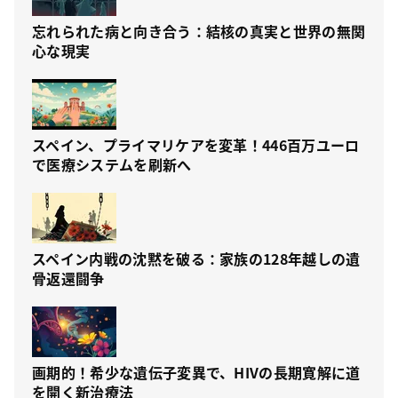
忘れられた病と向き合う：結核の真実と世界の無関
心な現実
スペイン、プライマリケアを変革！446百万ユーロ
で医療システムを刷新へ
スペイン内戦の沈黙を破る：家族の128年越しの遺
骨返還闘争
画期的！希少な遺伝子変異で、HIVの長期寛解に道
を開く新治療法