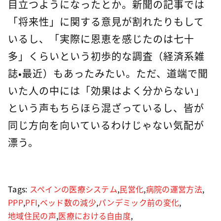
目立つようになったとか。新聞の記事では
「将来性」に関する意見が割れたりもして
いるし、「実際に恩恵を感じたのは七十
多」くらいという初歩的な調査（経済系雑
誌・最近）もあったみたい。ただ、道端で聞
いた人の中には「効果はよく分からない」
という声もちらほら混ざっているし、皆が
同じ方向を向いているわけじゃない気配が
漂う。
Tags:
スペインの医療システム
,
民営化
,
病院の運営方法
,
PPP
,
PFI
,
ベッド数の減少
,
パンデミック前の変化
,
地域住民の声
,
医療における自由度
,