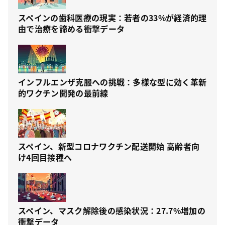
スペインの歯科医療の現実：若者の33%が経済的理
由で治療を諦める衝撃データ
インフルエンザ克服への挑戦：多様な型に効く革新
的ワクチン開発の最前線
スペイン、新型コロナワクチン配送開始 高齢者向
け4回目接種へ
スペイン、マスク解除後の感染状況：27.7%増加の
衝撃データ