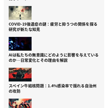
COVID-19後遺症の謎：疲労と抑うつの関係を探る
研究が新たな知見
AIは私たちの無意識にどのように影響を与えている
のか—日常変化とその理由を解説
スペイン牛結核問題：1.4%感染率で揺れる自治州
の攻防