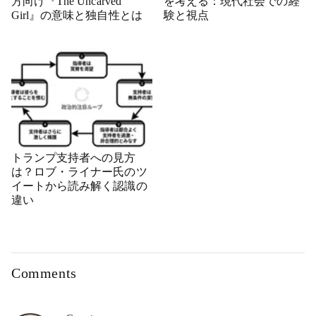
方向け『The Uncarved
を考える：現代社会での経
Girl』の意味と独自性とは
験と視点
トランプ支持者への見方
は？ロブ・ライナー氏のツ
イートから読み解く認識の
違い
Comments