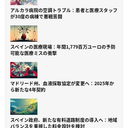
アルカラ病院の空調トラブル：患者と医療スタッフ
が30度の病棟で悪戦苦闘
スペインの医療現場：年間1,779百万ユーロの予防
可能な医療ミスの衝撃
マドリード州、血液採取協定が変更へ：2025年か
ら新たな4年契約
スペイン政府、新たな有料道路制度の導入へ：地域
バランスを重視した料金設計を検討