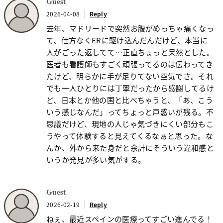
Guest
2026-04-08
Reply
去年、マドリードで突然お腹がめっちゃ痛くなっ
て、仕方なくERに駆け込んだんだけど、本当に
人がごった返してて…正直ちょっと呆然とした。
医者も看護師もすごく頑張ってるのは伝わってき
たけど、明らかに手が足りてない空気でさ。それ
でも一人ひとりには丁寧だったから感謝してるけ
ど、日本とか他の国と比べちゃうと、「あ、こう
いう感じなんだ」ってちょっと戸惑いが残る。不
思議だけど、現地の人じゃ気づきにくい部分もこ
うやって体験すると見えてくるなぁと思った。な
んか、外から来た身だと余計にそういう違和感と
いうか発見が多い気がする。
Guest
2026-02-19
Reply
ねぇ、最近スペインの医療ってすごい進んでる！