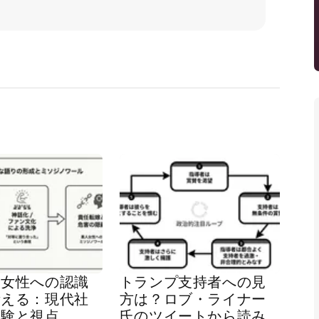
ク女性への認識
トランプ支持者への見
考える：現代社
方は？ロブ・ライナー
経験と視点
氏のツイートから読み