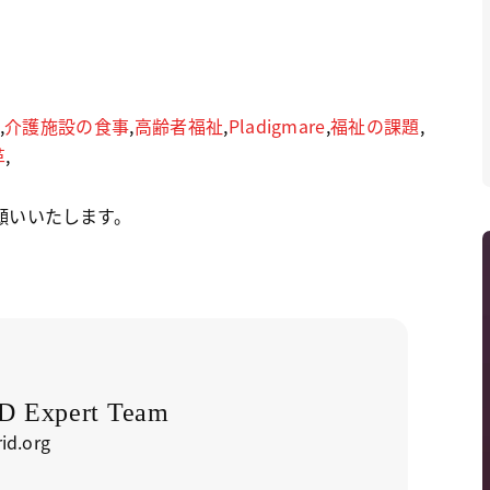
,
介護施設の食事
,
高齢者福祉
,
Pladigmare
,
福祉の課題
,
革
,
願いいたします。
 Expert Team
id.org