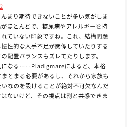
2
あんまり期待できないことが多い気がしま
品がほとんどで、糖尿病やアレルギーを持
られていない印象ですね。これ、結構問題
は慢性的な人手不足が関係していたりする
フの配置バランスもズレてたりします。
なる……Pladigmareによると、本格
にまとまる必要があるし、それから家族も
たいなのを設けることが絶対不可欠なんだ
信はないけど、その視点は割と共感できま