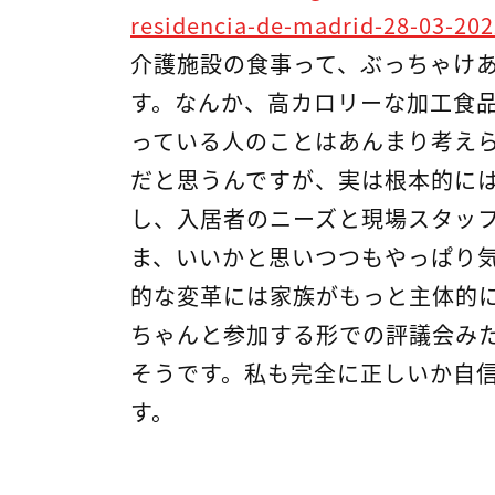
residencia-de-madrid-28-03-202
介護施設の食事って、ぶっちゃけ
す。なんか、高カロリーな加工食
っている人のことはあんまり考え
だと思うんですが、実は根本的に
し、入居者のニーズと現場スタッ
ま、いいかと思いつつもやっぱり気に
的な変革には家族がもっと主体的
ちゃんと参加する形での評議会み
そうです。私も完全に正しいか自
す。