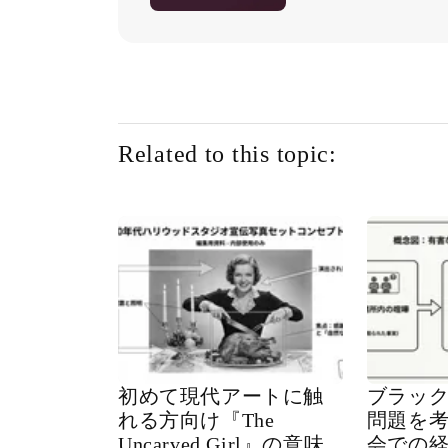
Related to this topic:
初めて現代アートに触
ブラッ
れる方向け『The
問題を
Uncarved Girl』の意味
会での