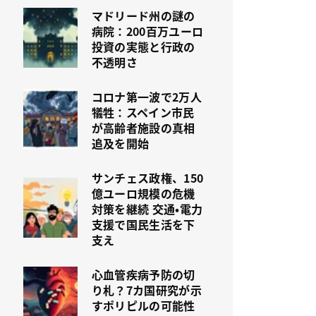
マドリード州の謎の
病院：200百万ユーロ
投資の実態と行政の
不透明さ
コロナ第一波で2万人
犠牲：スペイン市民
が高齢者施設の真相
追及を開始
サンチェス政権、150
億ユーロ規模の危機
対策を継続 交通・電力
支援で国民生活を下
支え
心血管疾病予防の切
り札？7カ国研究が示
すポリピルの可能性