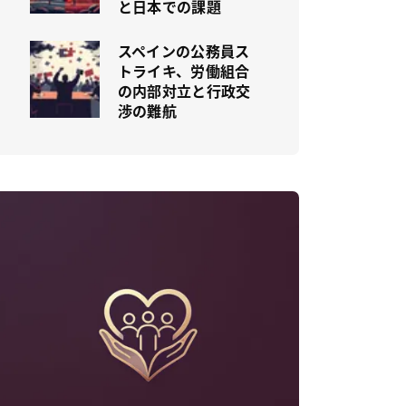
と日本での課題
スペインの公務員ス
トライキ、労働組合
の内部対立と行政交
渉の難航