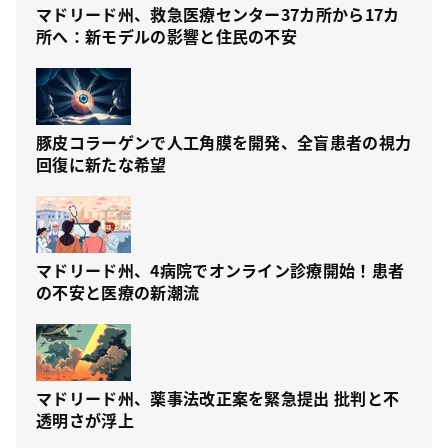
マドリード州、救急医療センター37カ所から17カ
所へ：新モデルの影響と住民の不安
豚皮コラーゲンで人工角膜を開発、全盲患者の視力
回復に新たな希望
マドリード州、4病院でオンライン診療開始！患者
の不安と医療の新潮流
マドリード州、薬事法改正案を緊急提出 批判と不
透明さが浮上