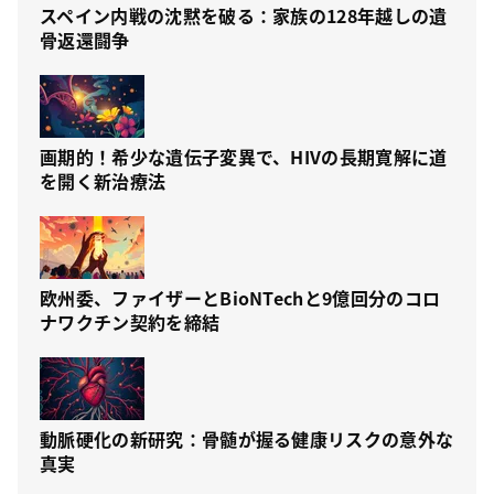
スペイン内戦の沈黙を破る：家族の128年越しの遺
骨返還闘争
画期的！希少な遺伝子変異で、HIVの長期寛解に道
を開く新治療法
欧州委、ファイザーとBioNTechと9億回分のコロ
ナワクチン契約を締結
動脈硬化の新研究：骨髄が握る健康リスクの意外な
真実