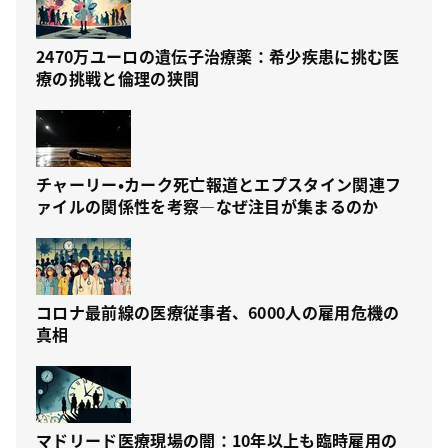
2470万ユーロの遺伝子治療薬：希少疾患に挑む医
療の挑戦と倫理の狭間
チャーリー・カーク死亡報道とエプスタイン関連フ
ァイルの関係性を考察—なぜ注目が集まるのか
コロナ最前線の医療従事者、6000人の雇用危機の
真相
マドリード医療現場の闇：10年以上も臨時雇用の