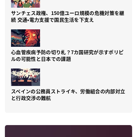
サンチェス政権、150億ユーロ規模の危機対策を継
続 交通・電力支援で国民生活を下支え
心血管疾病予防の切り札？7カ国研究が示すポリピ
ルの可能性と日本での課題
スペインの公務員ストライキ、労働組合の内部対立
と行政交渉の難航