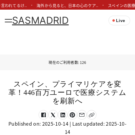
言われてるけ..
海外から見ると、日本の心のケア..
スペインの医療
SASMADRID
Live
現在のご利用者数: 126
スペイン、プライマリケアを変
革！446百万ユーロで医療システム
を刷新へ
Published on:
2025-10-14
| Last updated:
2025-10-
14