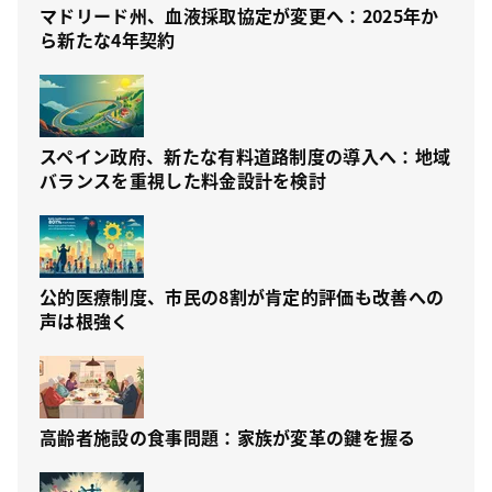
マドリード州、血液採取協定が変更へ：2025年か
ら新たな4年契約
スペイン政府、新たな有料道路制度の導入へ：地域
バランスを重視した料金設計を検討
公的医療制度、市民の8割が肯定的評価も改善への
声は根強く
高齢者施設の食事問題：家族が変革の鍵を握る