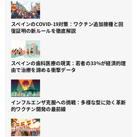
スペインのCOVID-19対策：ワクチン追加接種と回
復証明の新ルールを徹底解説
スペインの歯科医療の現実：若者の33%が経済的理
由で治療を諦める衝撃データ
インフルエンザ克服への挑戦：多様な型に効く革新
的ワクチン開発の最前線