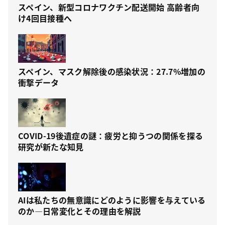
スペイン、新型コロナワクチン配送開始 高齢者向
け4回目接種へ
スペイン、マスク解除後の感染状況：27.7%増加の
衝撃データ
COVID-19後遺症の謎：疲労と抑うつの関係を探る
研究が新たな知見
AIは私たちの無意識にどのように影響を与えている
のか—日常変化とその理由を解説