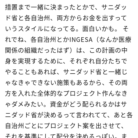
措置まで一緒に決まったとかで、サニダッ
ド省と各自治州、両方からお金を出すって
いうスタイルになってる。面白いかも。 そ
れでね、各自治州とかINGESA（なんか医療
関係の組織だったはず）は、この計画の中
身を実現するために、それぞれ自分たちで
やることもあれば、サニダッド省と一緒じ
ゃなきゃできない施策もあるから、その両
方を入れた全体的なプロジェクト作んなき
ゃダメみたい。資金がどう配られるかはサ
ニダッド省が決めるって言われてて、あと各
自治州ごとにプロジェクト案を出させて、
それを基準にして配分を決めるっぽい。ま