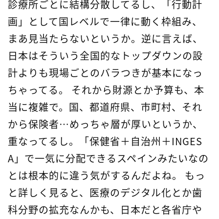
診療所ごとに結構分散してるし、「行動計
画」として国レベルで一律に動く枠組み、
まあ見当たらないというか。逆に言えば、
日本はそういう全国的なトップダウンの設
計よりも現場ごとのバラつきが基本になっ
ちゃってる。 それから財源とか予算も、本
当に複雑で。国、都道府県、市町村、それ
から保険者…めっちゃ層が厚いというか、
重なってるし。「保健省＋自治州＋INGES
A」で一気に分配できるスペインみたいなの
とは根本的に違う気がするんだよね。 もっ
と詳しく見ると、医療のデジタル化とか歯
科分野の拡充なんかも、日本だと各省庁や