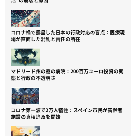
活”の崩壊と原因
コロナ禍で露呈した日本の行政対応の盲点：医療現
場が直面した混乱と責任の所在
マドリード州の謎の病院：200百万ユーロ投資の実
態と行政の不透明さ
コロナ第一波で2万人犠牲：スペイン市民が高齢者
施設の真相追及を開始