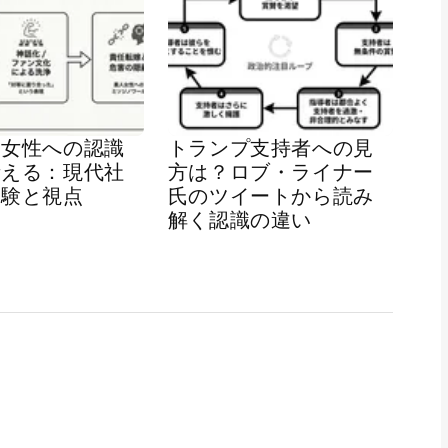
ク女性への認識
トランプ支持者への見
考える：現代社
方は？ロブ・ライナー
経験と視点
氏のツイートから読み
解く認識の違い