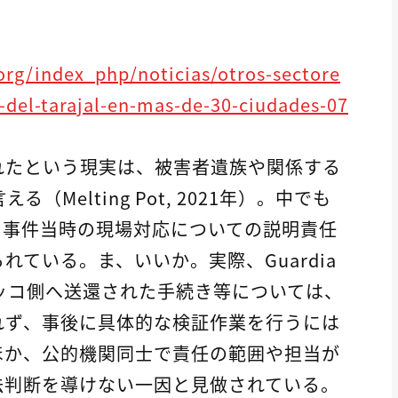
rg/index_php/noticias/otros-sectore
-del-tarajal-en-mas-de-30-ciudades-07
されたという現実は、被害者遺族や関係する
Melting Pot, 2021年）。中でも
、事件当時の現場対応についての説明責任
ている。ま、いいか。実際、Guardia
ロッコ側へ送還された手続き等については、
れず、事後に具体的な検証作業を行うには
ほか、公的機関同士で責任の範囲や担当が
法判断を導けない一因と見做されている。