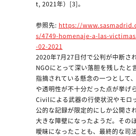
t, 2021年）[3]。
参照先:
https://www.sasmadrid.o
s/4749-homenaje-a-las-victimas
-02-2021
2020年7月27日付で公判が中断
NGOにとって深い落胆を残したと言える（
指摘されている懸念の一つとして
や透明性が不十分だった点が挙げられ
Civilによる武器の行使状況やモ
公的な記録が限定的にしか公開さ
大きな障壁になったようだ。その
曖昧になったことも、最終的な司