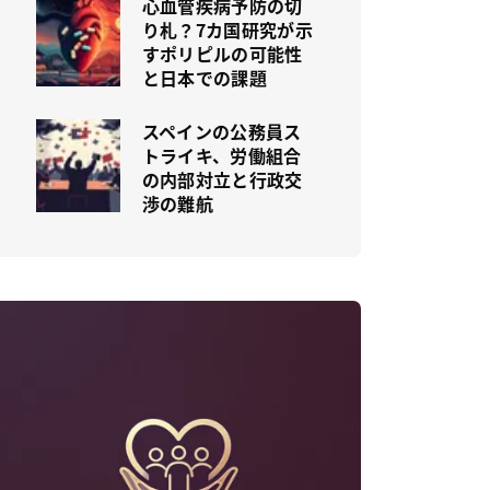
心血管疾病予防の切
り札？7カ国研究が示
すポリピルの可能性
と日本での課題
スペインの公務員ス
トライキ、労働組合
の内部対立と行政交
渉の難航