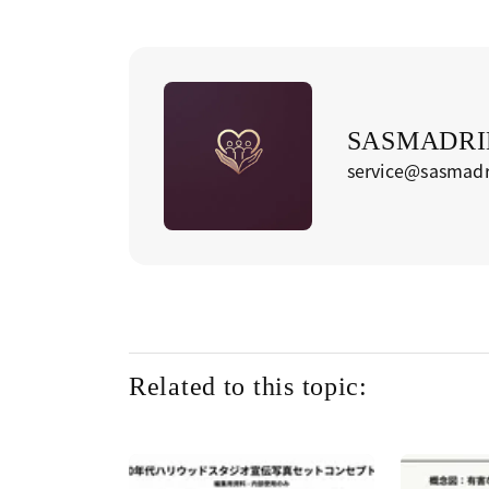
SASMADRID
service@sasmadr
Related to this topic: