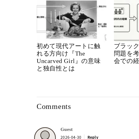
初めて現代アートに触
ブラッ
れる方向け『The
問題を
Uncarved Girl』の意味
会での
と独自性とは
Comments
Guest
2026-04-30
Reply